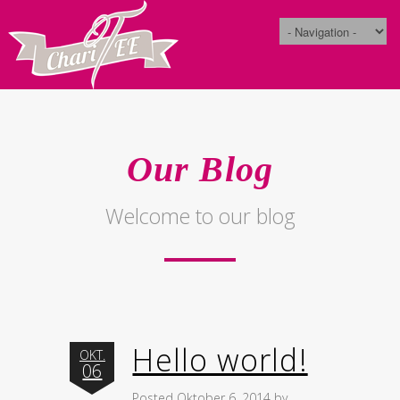
Our Blog
Welcome to our blog
Hello world!
OKT.
06
Posted Oktober 6, 2014 by